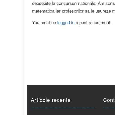
deosebite la concursuri nationale. Am scris 
matematica iar profesorilor sa le usureze 
You must be
logged in
to post a comment.
Articole recente
Cont