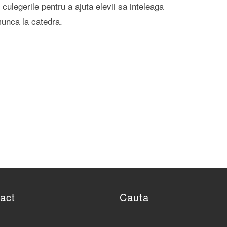
culegerile pentru a ajuta elevii sa inteleaga
munca la catedra.
act
Cauta